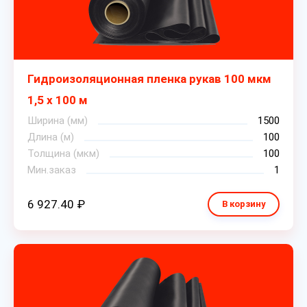
Гидроизоляционная пленка рукав 100 мкм
1,5 х 100 м
Ширина (мм)
1500
Длина (м)
100
Толщина (мкм)
100
Мин.заказ
1
6 927.40 ₽
В корзину