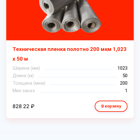
Техническая пленка полотно 200 мкм 1,023
х 50 м
Ширина (мм)
1023
Длина (м)
50
Толщина (мкм)
200
Мин.заказ
1
828.22 ₽
В корзину