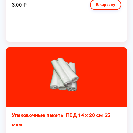
3.00 ₽
В корзину
Упаковочные пакеты ПВД 14 х 20 см 65
мкм