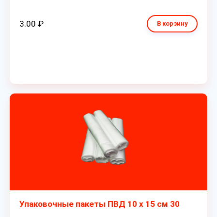
3.00 ₽
В корзину
Упаковочные пакеты ПВД 10 х 15 см 30