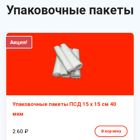
Упаковочные пакеты
Акция!
Упаковочные пакеты ПСД 15 х 15 см 40
мкм
2.60 ₽
В корзину