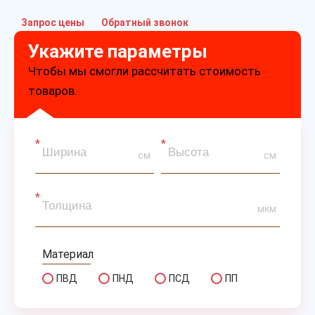
Запрос цены
Обратный звонок
Укажите параметры
Чтобы мы смогли рассчитать стоимость
товаров.
см
см
мкм
Материал
ПВД
ПНД
ПСД
ПП