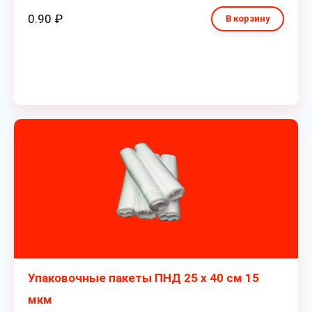
0.90 ₽
В корзину
Упаковочные пакеты ПНД 25 х 40 см 15
мкм