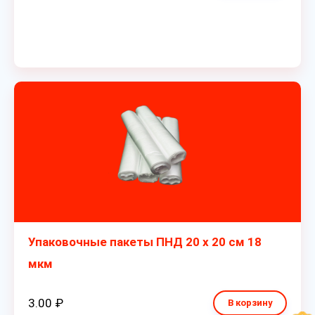
Упаковочные пакеты ПНД 20 х 20 см 18
мкм
3.00 ₽
В корзину