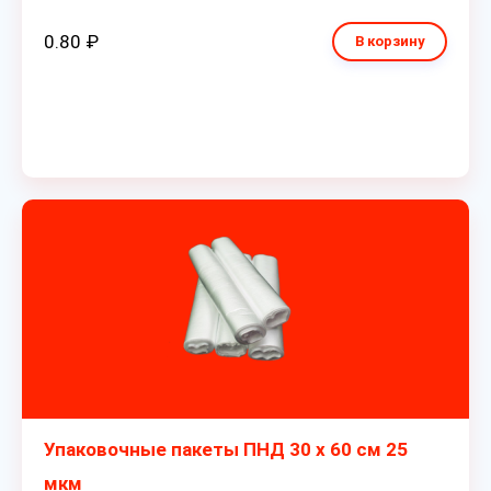
0.80 ₽
В корзину
Упаковочные пакеты ПНД 30 х 60 см 25
мкм