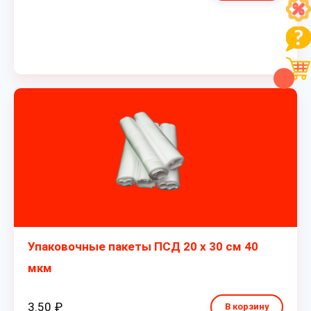
Упаковочные пакеты ПСД 20 х 30 см 40
мкм
3.50 ₽
В корзину