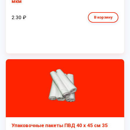
мкм
2.30 ₽
В корзину
Упаковочные пакеты ПВД 40 х 45 см 35