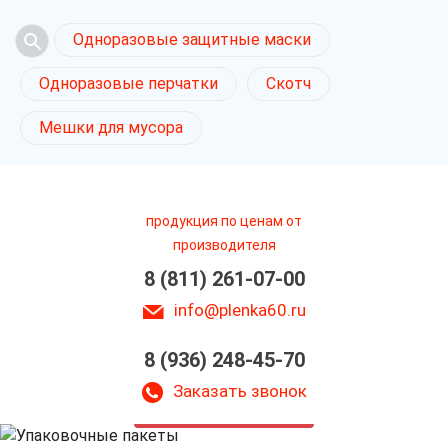
Одноразовые защитные маски
Одноразовые перчатки
Скотч
Мешки для мусора
продукция по ценам от
производителя
8 (811) 261-07-00
info@plenka60.ru
8 (936) 248-45-70
Упаковочные пакеты
в Пскове
Заказать звонок
только приятные цены