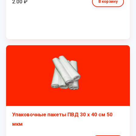
2.00 ₽
В корзину
Упаковочные пакеты ПВД 30 х 40 см 50
мкм