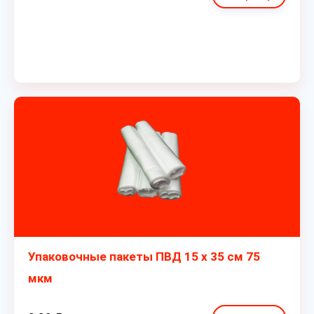
Упаковочные пакеты ПВД 15 х 35 см 75
мкм