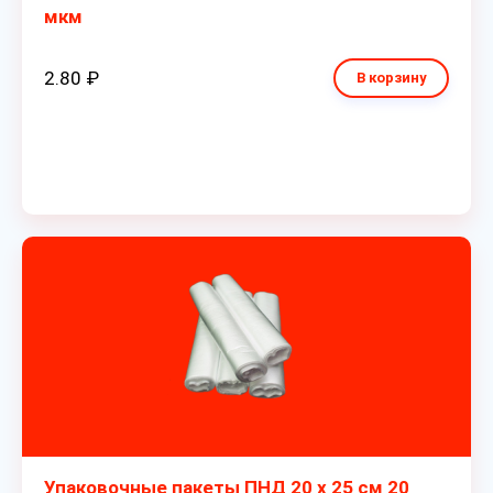
мкм
2.80 ₽
В корзину
Упаковочные пакеты ПНД 20 х 25 см 20