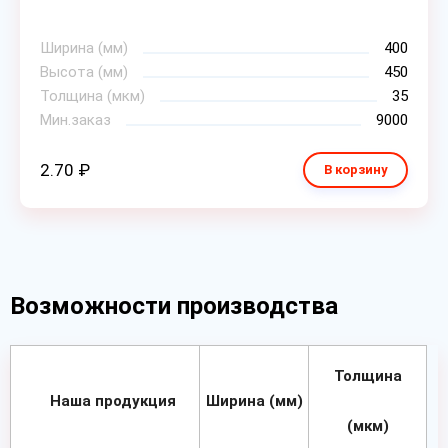
Ширина (мм)
400
Высота (мм)
450
Толщина (мкм)
35
Мин.заказ
9000
2.70 ₽
В корзину
Возможности производства
Толщина
Наша продукция
Ширина (мм)
(мкм)