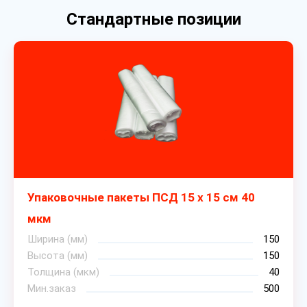
Стандартные позиции
Упаковочные пакеты ПСД 15 х 15 см 40
мкм
Ширина (мм)
150
Высота (мм)
150
Толщина (мкм)
40
Мин.заказ
500