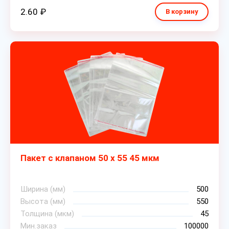
2.60 ₽
В корзину
Пакет с клапаном 50 х 55 45 мкм
Ширина (мм)
500
Высота (мм)
550
Толщина (мкм)
45
Мин.заказ
100000