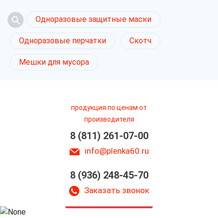
Одноразовые защитные маски
Одноразовые перчатки
Скотч
Мешки для мусора
продукция по ценам от
производителя
8 (811) 261-07-00
info@plenka60.ru
8 (936) 248-45-70
Полиэтиленовая
упаковка в Пскове
Заказать звонок
только приятные цены