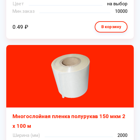
Цвет
на выбор
Мин.заказ
10000
0.49 ₽
В корзину
Многослойная пленка полурукав 150 мкм 2
х 100 м
Ширина (мм)
2000