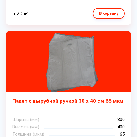
5.20 ₽
В корзину
Пакет с вырубной ручкой 30 х 40 см 65 мкм
Ширина (мм)
300
Высота (мм)
400
Толщина (мкм)
65