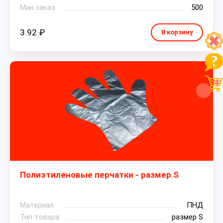
Мин.заказ
500
3.92 ₽
В корзину
Полиэтиленовые перчатки - размер S
Материал
ПНД
Тип товара
размер S