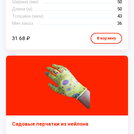
Ширина (мм)
50
Длина (м)
50
Толщина (мкм)
43
Мин.заказ
36
31.68 ₽
В корзину
Садовые перчатки из нейлона