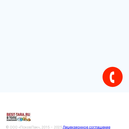
© ООО «ПсковПак», 2015 – 2025
Лицензионное соглашение