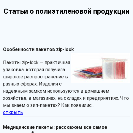
Статьи о полиэтиленовой продукции
Особенности пакетов zip-lock
Пакеты zip-lock — практичная
упаковка, которая получила
широкое распространение в
разных сферах. Изделия с
надежным замком используются в домашнем
хозяйстве, в магазинах, на складах и предприятиях. Что
мы знаем о зип-пакетах? Как появилис...
открыть
Медицинские пакеты: расскажем все самое