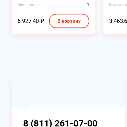
Мин.заказ
1
Мин.зака
6 927.40 ₽
3 463.
В корзину
8 (811) 261-07-00