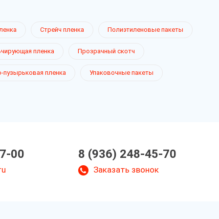
ленка
Стрейч пленка
Полиэтиленовые пакеты
чирующая пленка
Прозрачный скотч
-пузырьковая пленка
Упаковочные пакеты
07-00
8 (936) 248-45-70
ru
Заказать звонок