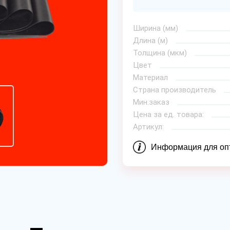
Ширина (мм)
Длина (м)
Толщина (мкм)
Цвет
Материал
Страна производитель
Мин.заказ
Цена за ед. товара:
Артикул:
Информация для оп