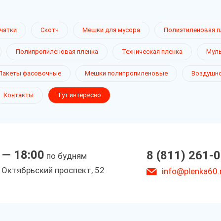
чатки
Скотч
Мешки для мусора
Полиэтиленовая п
Полипропиленовая пленка
Техническая пленка
Муль
Пакеты фасовочные
Мешки полипропиленовые
Воздушно
Контакты
Тут интересно
 — 18:00
8 (811) 261-
по будням
. Октябрьский проспект, 52
info@plenka60.