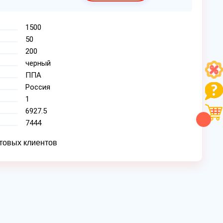
1500
50
200
черный
ППА
Россия
1
6927.5
7444
товых клиентов