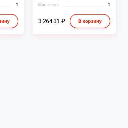
1
Мин.заказ
1
3 264.31 ₽
зину
В корзину