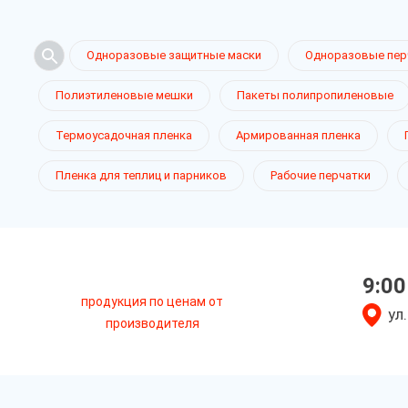
Одноразовые защитные маски
Одноразовые пер
Полиэтиленовые мешки
Пакеты полипропиленовые
Термоусадочная пленка
Армированная пленка
Пленка для теплиц и парников
Рабочие перчатки
9:00
продукция по ценам от
ул
производителя