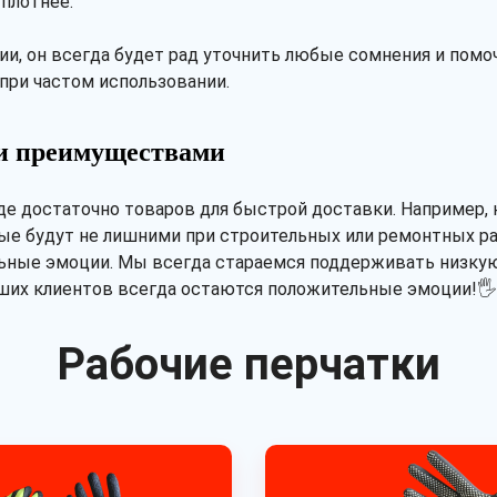
 плотнее.
, он всегда будет рад уточнить любые сомнения и помоч
при частом использовании.
ми преимуществами
ладе достаточно товаров для быстрой доставки. Например
рые будут не лишними при строительных или ремонтных раб
льные эмоции. Мы всегда стараемся поддерживать низкую
наших клиентов всегда остаются положительные эмоции!🖐
Рабочие перчатки