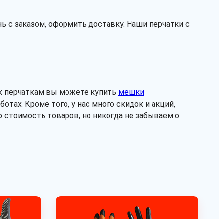
точка
протектор
волна
ь с заказом, оформить доставку. Наши перчатки с
Тип вязки
7 класс
10 класс
, к перчаткам вы можете купить
мешки
отах. Кроме того, у нас много скидок и акций,
 стоимость товаров, но никогда не забываем о
Рассчитать