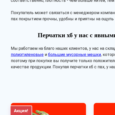
соответственно, плотность - чем больше нитей, тем
Покупатель может связаться с менеджером компании
пвх покрытием прочны, удобны и приятны на ощупь 
Перчатки хб у нас с явны
Мы работаем на благо наших клиентов, у нас на ск
полиэтиленовые
и
большие мусорные мешки
, кото
поэтому при покупке вы получите только положите
качестве продукции. Покупая перчатки хб с пвх, у 
Акция!