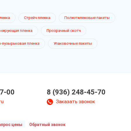
ленка
Стрейч пленка
Полиэтиленовые пакеты
чирующая пленка
Прозрачный скотч
-пузырьковая пленка
Упаковочные пакеты
07-00
8 (936) 248-45-70
ru
Заказать звонок
апрос цены
Обратный звонок