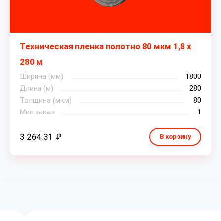
Техническая пленка полотно 80 мкм 1,8 х
280 м
Ширина (мм)
1800
Длина (м)
280
Толщина (мкм)
80
Мин.заказ
1
3 264.31 ₽
В корзину