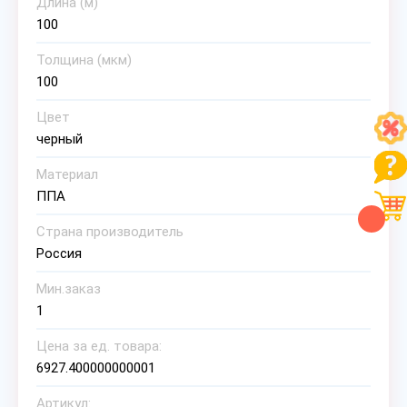
Длина (м)
100
Толщина (мкм)
100
Цвет
черный
Материал
ППА
Страна производитель
Россия
Мин.заказ
1
Цена за ед. товара:
6927.400000000001
Артикул: