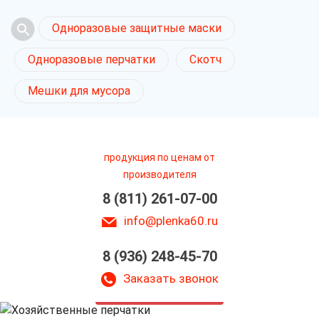
Одноразовые защитные маски
Одноразовые перчатки
Скотч
Мешки для мусора
продукция по ценам от
производителя
8 (811) 261-07-00
info@plenka60.ru
8 (936) 248-45-70
Хозяйственные
перчатки в Пскове
Заказать звонок
только приятные цены