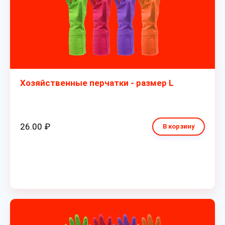
Хозяйственные перчатки - размер L
26.00 ₽
В корзину