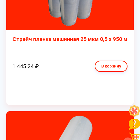
Стрейч пленка машинная 25 мкм 0,5 х 950 м
1 445.24 ₽
В корзину