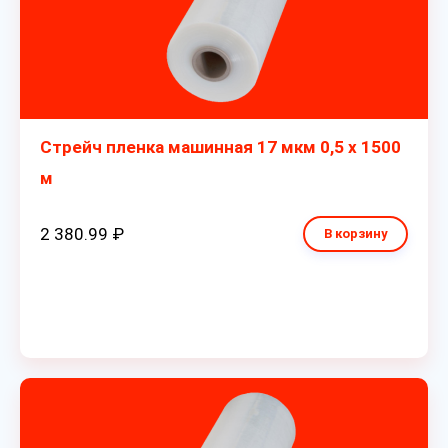
Стрейч пленка машинная 17 мкм 0,5 х 1500
м
2 380.99 ₽
В корзину