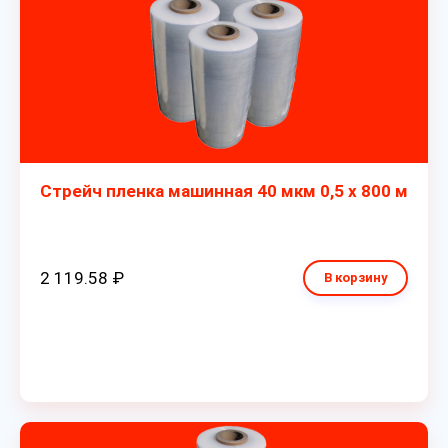
Стрейч пленка машинная 40 мкм 0,5 х 800 м
2 119.58 ₽
В корзину