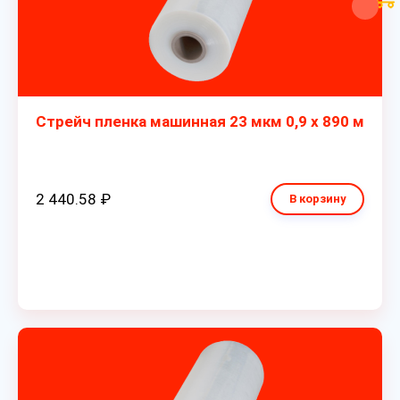
Стрейч пленка машинная 23 мкм 0,9 х 890 м
2 440.58 ₽
В корзину