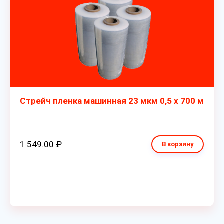
Стрейч пленка машинная 23 мкм 0,5 х 700 м
1 549.00 ₽
В корзину