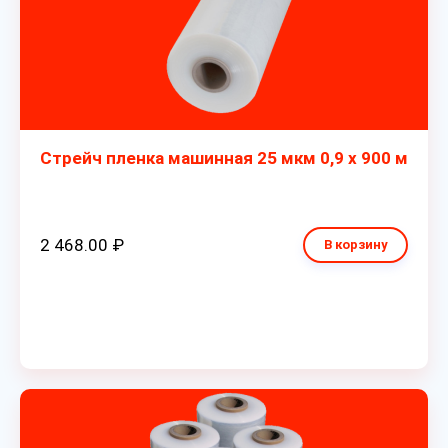
Стрейч пленка машинная 25 мкм 0,9 х 900 м
2 468.00 ₽
В корзину