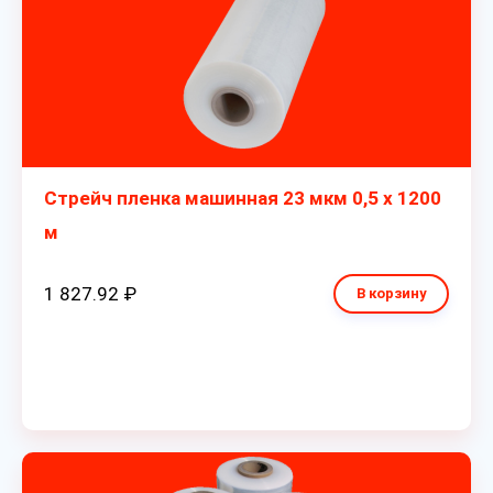
Стрейч пленка машинная 23 мкм 0,5 х 1200
м
1 827.92 ₽
В корзину