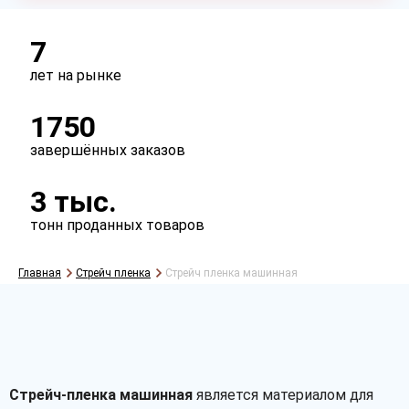
7
лет на рынке
1750
завершённых заказов
3 тыс.
Рассчитать
тонн проданных товаров
Главная
Стрейч пленка
Стрейч пленка машинная
Стрейч-пленка машинная
является материалом для