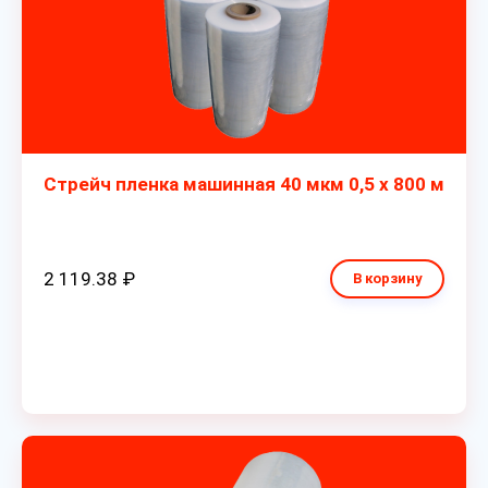
Стрейч пленка машинная 40 мкм 0,5 х 800 м
2 119.38 ₽
В корзину