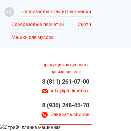
Одноразовые защитные маски
Одноразовые перчатки
Скотч
Мешки для мусора
продукция по ценам от
производителя
8 (811) 261-07-00
info@plenka60.ru
8 (936) 248-45-70
Стрейч пленка
машинная в Пскове
Заказать звонок
только приятные цены