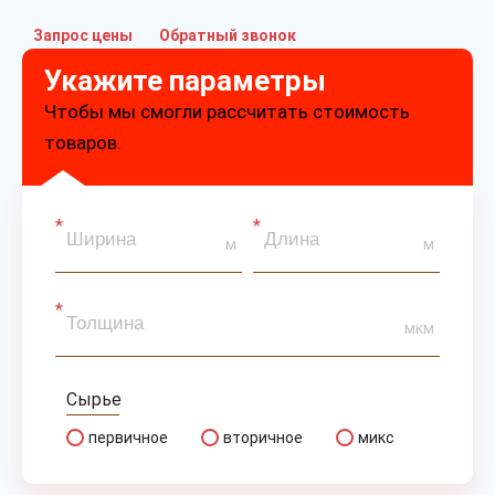
Запрос цены
Обратный звонок
Укажите параметры
Чтобы мы смогли рассчитать стоимость
товаров.
м
м
мкм
Сырье
первичное
вторичное
микс