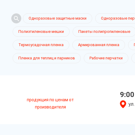
Одноразовые защитные маски
Одноразовые пер
Полиэтиленовые мешки
Пакеты полипропиленовые
Термоусадочная пленка
Армированная пленка
Пленка для теплиц и парников
Рабочие перчатки
9:00
продукция по ценам от
ул
производителя