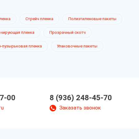
ленка
Стрейч пленка
Полиэтиленовые пакеты
чирующая пленка
Прозрачный скотч
-пузырьковая пленка
Упаковочные пакеты
07-00
8 (936) 248-45-70
ru
Заказать звонок