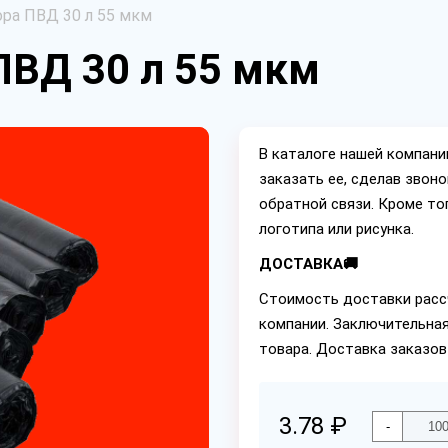
ра ПВД 30 л 55 мкм
ПВД 30 л 55 мкм
В каталоге нашей компан
заказать ее, сделав звон
обратной связи. Кроме то
логотипа или рисунка.
ДОСТАВКА🚚
Стоимость доставки расс
компании. Заключительная
товара. Доставка заказов
3.78 ₽
-