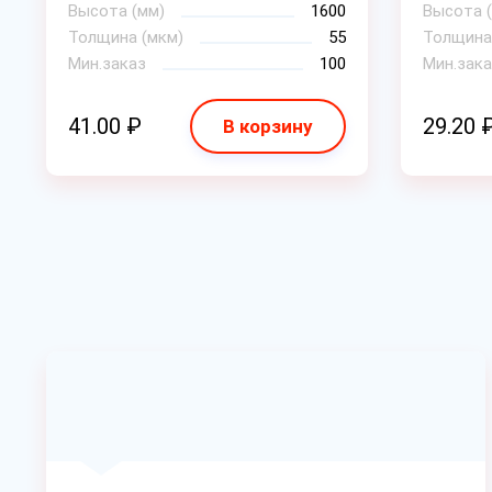
Высота (мм)
1600
Высота 
Толщина (мкм)
55
Толщина
Мин.заказ
100
Мин.зака
41.00 ₽
29.20 
В корзину