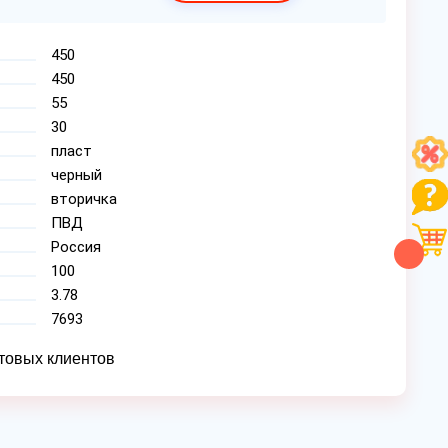
450
450
55
30
пласт
черный
вторичка
ПВД
Россия
100
3.78
7693
товых клиентов