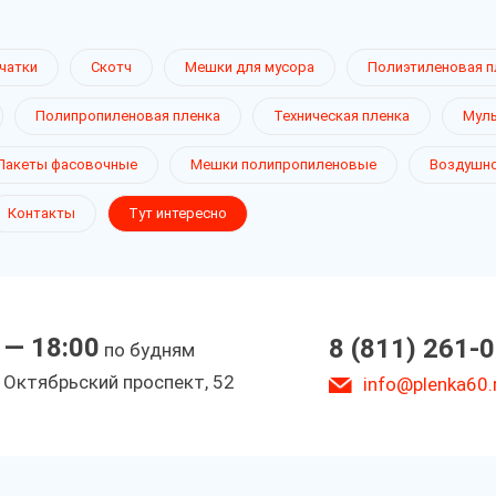
чатки
Скотч
Мешки для мусора
Полиэтиленовая п
Полипропиленовая пленка
Техническая пленка
Муль
Пакеты фасовочные
Мешки полипропиленовые
Воздушно
Контакты
Тут интересно
 — 18:00
8 (811) 261-
по будням
. Октябрьский проспект, 52
info@plenka60.