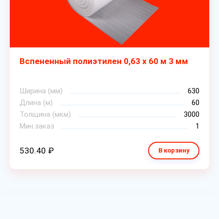
Вспененный полиэтилен 0,63 х 60 м 3 мм
Ширина (мм)
630
Длина (м)
60
Толщина (мкм)
3000
Мин.заказ
1
530.40 ₽
В корзину