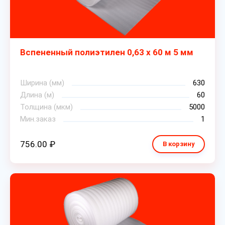
Вспененный полиэтилен 0,63 х 60 м 5 мм
Ширина (мм)
630
Длина (м)
60
Толщина (мкм)
5000
Мин.заказ
1
756.00 ₽
В корзину