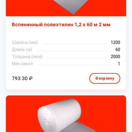
Вспененный полиэтилен 1,2 х 60 м 2 мм
Ширина (мм)
1200
Длина (м)
60
Толщина (мкм)
2000
Мин.заказ
1
793.30 ₽
В корзину