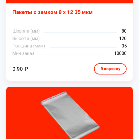
Пакеты с замком 8 х 12 35 мкм
Ширина (мм)
80
Высота (мм)
120
Толщина (мкм)
35
Мин.заказ
10000
0.90 ₽
В корзину