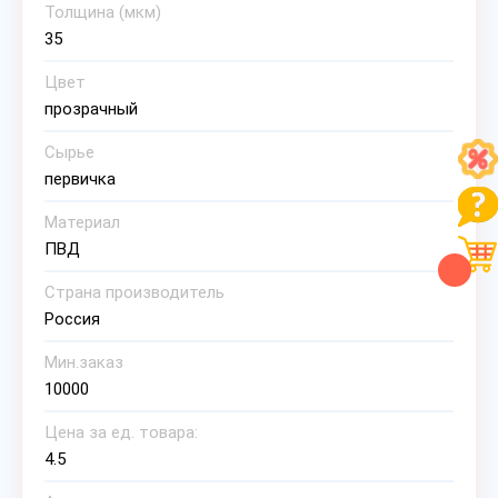
Толщина (мкм)
35
Цвет
прозрачный
Сырье
первичка
Материал
ПВД
Страна производитель
Россия
Мин.заказ
10000
Цена за ед. товара:
4.5