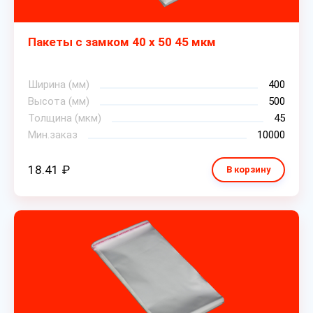
Пакеты с замком 40 х 50 45 мкм
Ширина (мм)
400
Высота (мм)
500
Толщина (мкм)
45
Мин.заказ
10000
18.41 ₽
В корзину