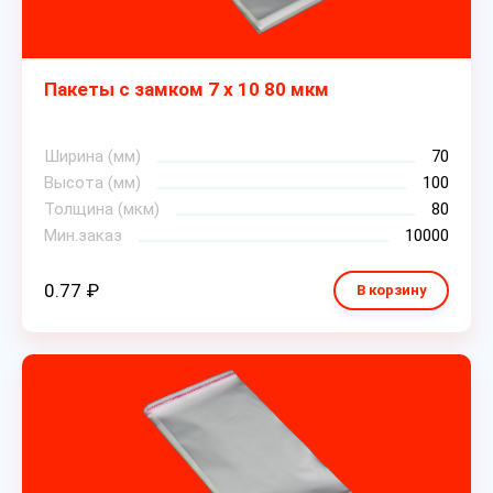
Пакеты с замком 7 х 10 80 мкм
Ширина (мм)
70
Высота (мм)
100
Толщина (мкм)
80
Мин.заказ
10000
0.77 ₽
В корзину