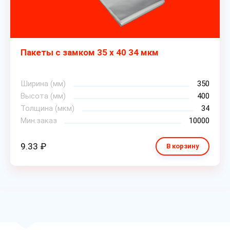
Пакеты с замком 35 х 40 34 мкм
Ширина (мм)
350
Высота (мм)
400
Толщина (мкм)
34
Мин.заказ
10000
9.33 ₽
В корзину