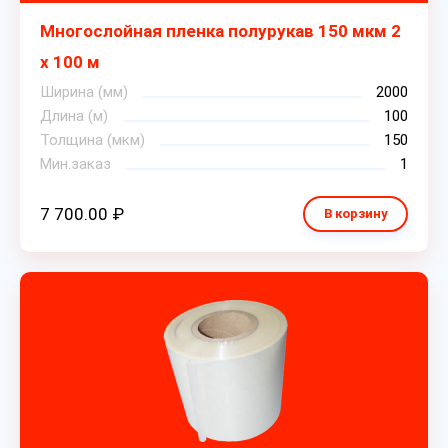
Многослойная пленка полурукав 150 мкм 2
х 100 м
Ширина (мм)
2000
Длина (м)
100
Толщина (мкм)
150
Мин.заказ
1
7 700.00 ₽
В корзину