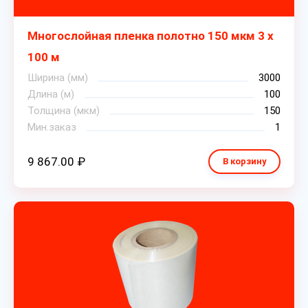
Многослойная пленка полотно 150 мкм 3 х
100 м
Ширина (мм)
3000
Длина (м)
100
Толщина (мкм)
150
Мин.заказ
1
9 867.00 ₽
В корзину