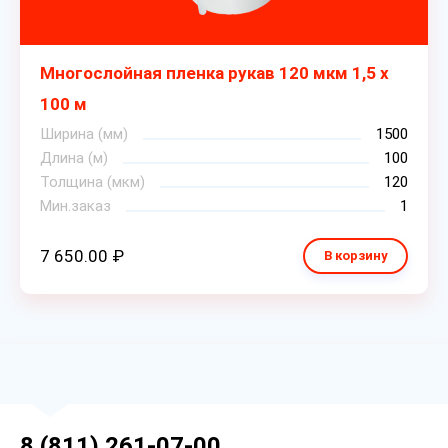
Многослойная пленка рукав 120 мкм 1,5 х
100 м
Ширина (мм)
1500
Длина (м)
100
Толщина (мкм)
120
Мин.заказ
1
7 650.00 ₽
В корзину
8 (811) 261-07-00